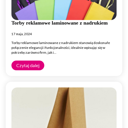
Torby reklamowe laminowane z nadrukiem
17 maja, 2024
Torby reklamowe laminowane z nadrukiem stanowią doskonałe
połączenie elegancji i funkcjonalności, idealnie wpisując się w
potrzeby zarówno firm, jak i…
Czytaj dalej