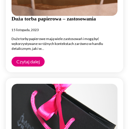
Duża torba papierowa – zastosowania
15 listopada, 2023
Duże torby papierowe mają wiele zastosowań i mogą być
wykorzystywane w różnych kontekstach zarówno w handlu
detalicznym, jak i w…
Czytaj dalej