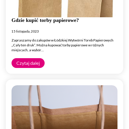
Gdzie kupić torby papierowe?
15 listopada, 2023
Zapraszamy do zakupów w Łódzkiej Wytwórni Toreb Papierowych
„Cały ten druk”. Można kupować torby papierowe w różnych
miejscach, a wybór…
Czytaj dalej