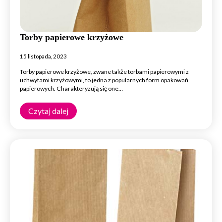
Torby papierowe krzyżowe
15 listopada, 2023
Torby papierowe krzyżowe, zwane także torbami papierowymi z
uchwytami krzyżowymi, to jedna z popularnych form opakowań
papierowych. Charakteryzują się one…
Czytaj dalej