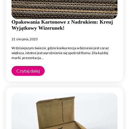
Opakowania Kartonowe z Nadrukiem: Kreuj
Wyjątkowy Wizerunek!
21 sierpnia, 2023
W dzisiejszym świecie, gdzie konkurencja w biznesie jest coraz
większa, istotne jest wyróżnienie się spośród tłumu. Dla każdej
marki, prezentacja…
Czytaj dalej