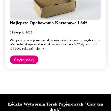
Najlepsze Opakowania Kartonowe Łódź
21 sierpnia, 2023
Wszystko, co związane z opakowaniami kartonowymi, znajdziesz w
ofercie łódzkiej wytwórni opakowań kartonowych "Cały ten druk".
Od 2002 roku zajmujemy…
Czytaj dalej
Łódzka Wytwórnia Toreb Papierowych "Cały ten
druk"