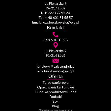
ul. Piekarska 9
94-217 Łódź
NIP 727 199 91 20
Tel: + 48 601 81 56 57
Email: roza.buczkowska@wp.pl
Kontakt
+ 48 601815657
ul. Piekarska 9
91-314 Łódź
handlowy@calytendruk.pl
roza.buczkowska@wp.pl
Oferta
Torby papierowe
Opakowania kartonowe
Pudełka produktowe Łódź
Dodatki
Styl
Blog