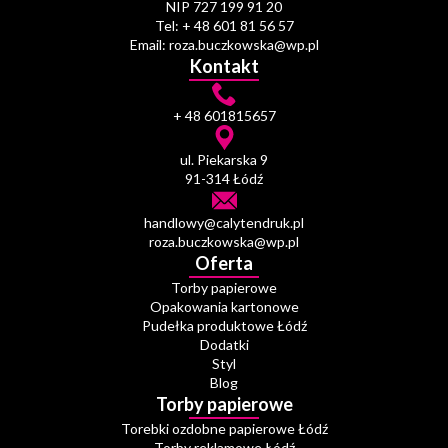
NIP 727 199 91 20
Tel: + 48 601 81 56 57
Email: roza.buczkowska@wp.pl
Kontakt
+ 48 601815657
ul. Piekarska 9
91-314 Łódź
handlowy@calytendruk.pl
roza.buczkowska@wp.pl
Oferta
Torby papierowe
Opakowania kartonowe
Pudełka produktowe Łódź
Dodatki
Styl
Blog
Torby papierowe
Torebki ozdobne papierowe Łódź
Torby reklamowe Łódź