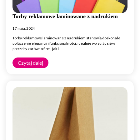
Torby reklamowe laminowane z nadrukiem
17 maja, 2024
Torby reklamowe laminowane z nadrukiem stanowią doskonałe
połączenie elegancji i funkcjonalności, idealnie wpisując się w
potrzeby zarówno firm, jak i…
Czytaj dalej