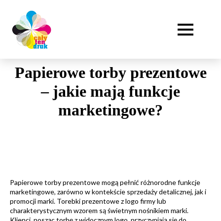
Papierowe torby prezentowe
– jakie mają funkcje
marketingowe?
Papierowe torby prezentowe mogą pełnić różnorodne funkcje
marketingowe, zarówno w kontekście sprzedaży detalicznej, jak i
promocji marki. Torebki prezentowe z logo firmy lub
charakterystycznym wzorem są świetnym nośnikiem marki.
Klienci, nosząc torbę z widocznym logo, przyczyniają się do