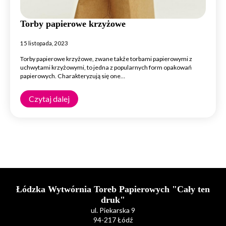
Torby papierowe krzyżowe
15 listopada, 2023
Torby papierowe krzyżowe, zwane także torbami papierowymi z
uchwytami krzyżowymi, to jedna z popularnych form opakowań
papierowych. Charakteryzują się one…
Czytaj dalej
Łódzka Wytwórnia Toreb Papierowych "Cały ten
druk"
ul. Piekarska 9
94-217 Łódź