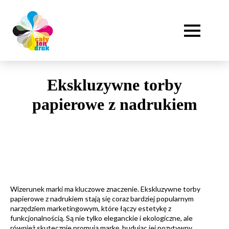
Ekskluzywne torby
papierowe z nadrukiem
Wizerunek marki ma kluczowe znaczenie. Ekskluzywne torby
papierowe z nadrukiem stają się coraz bardziej popularnym
narzędziem marketingowym, które łączy estetykę z
funkcjonalnością. Są nie tylko eleganckie i ekologiczne, ale
również skutecznie promują markę, budując jej pozytywny