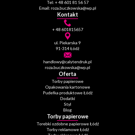
Tel: + 48 601 81 56 57
Email: roza.buczkowska@wp.pl
Kontakt
+ 48 601815657
ul. Piekarska 9
91-314 Łódź
handlowy@calytendruk.pl
roza.buczkowska@wp.pl
Oferta
Torby papierowe
Opakowania kartonowe
Pudełka produktowe Łódź
Dodatki
Styl
Blog
Torby papierowe
Torebki ozdobne papierowe Łódź
Torby reklamowe Łódź