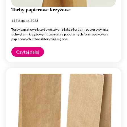
Torby papierowe krzyżowe
15 listopada, 2023
Torby papierowe krzyżowe, zwane także torbami papierowymi z
uchwytami krzyżowymi, to jedna z popularnych form opakowań
papierowych. Charakteryzują się one…
Czytaj dalej