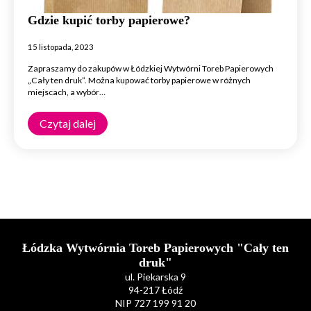
Gdzie kupić torby papierowe?
15 listopada, 2023
Zapraszamy do zakupów w Łódzkiej Wytwórni Toreb Papierowych
„Cały ten druk”. Można kupować torby papierowe w różnych
miejscach, a wybór…
Czytaj dalej
Łódzka Wytwórnia Toreb Papierowych "Cały ten
druk"
ul. Piekarska 9
94-217 Łódź
NIP 727 199 91 20