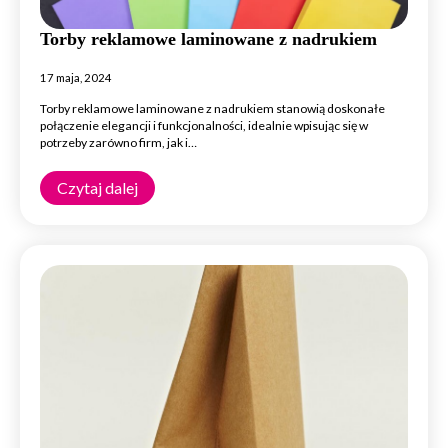
Torby reklamowe laminowane z nadrukiem
17 maja, 2024
Torby reklamowe laminowane z nadrukiem stanowią doskonałe
połączenie elegancji i funkcjonalności, idealnie wpisując się w
potrzeby zarówno firm, jak i…
Czytaj dalej