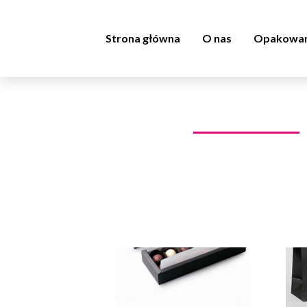
Strona główna
O nas
Opakowan