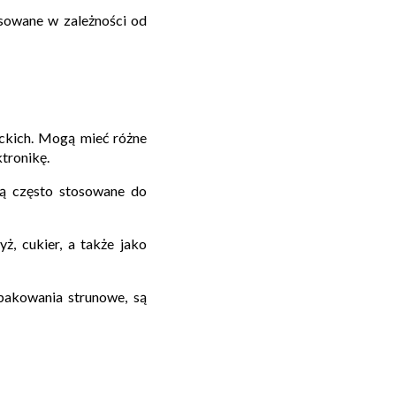
osowane w zależności od
ckich. Mogą mieć różne
tronikę.
są często stosowane do
ż, cukier, a także jako
opakowania strunowe, są