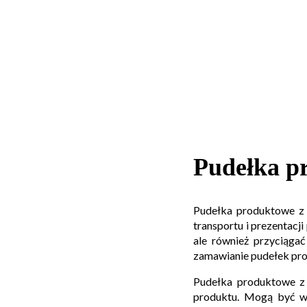
Pudełka p
Pudełka produktowe z 
transportu i prezentacj
ale również przyciąga
zamawianie pudełek pro
Pudełka produktowe z 
produktu. Mogą być wy