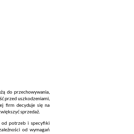
użą do przechowywania,
ość przed uszkodzeniami,
j firm decyduje się na
zwiększyć sprzedaż.
od potrzeb i specyfiki
 zależności od wymagań