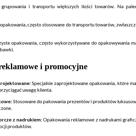
grupowania i transportu większych ilości towarów. Na pale
opakowania, często stosowane do transportu towarów, zwłaszcza 
yste opakowania, często wykorzystywane do opakowywania ma
abawki.
eklamowe i promocyjne
rojektowane:
Specjalnie zaprojektowane opakowania, które ma
przyciągać uwagę klienta.
kowe:
Stosowane do pakowania prezentów i produktów luksusowy
zone.
rcze z nadrukiem:
Opakowania reklamowe z nadrukami graficzn
cji produktów.