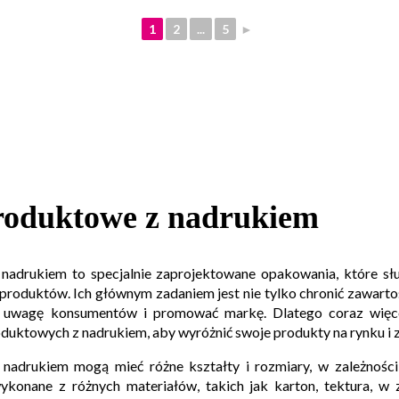
1
2
...
5
►
roduktowe z nadrukiem
nadrukiem to specjalnie zaprojektowane opakowania, które sł
i produktów. Ich głównym zadaniem jest nie tylko chronić zawart
ć uwagę konsumentów i promować markę. Dlatego coraz więce
duktowych z nadrukiem, aby wyróżnić swoje produkty na rynku i 
nadrukiem mogą mieć różne kształty i rozmiary, w zależności 
konane z różnych materiałów, takich jak karton, tektura, w