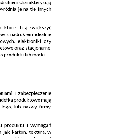
adrukiem charakteryzują
różnia je na tle innych
, które chcą zwiększyć
we z nadrukiem idealnie
wych, elektroniki czy
etowe oraz stacjonarne,
o produktu lub marki.
iami i zabezpieczenie
Pudełka produktowe mają
 logo, lub nazwy firmy,
ju produktu i wymagań
jak karton, tektura, w