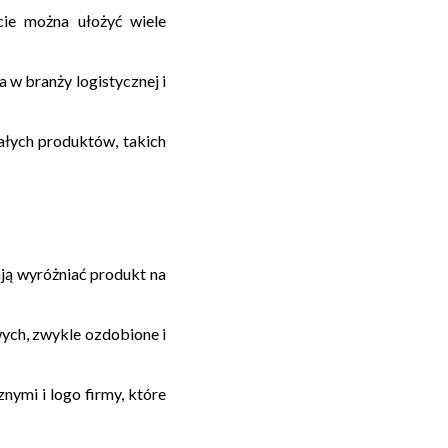
cie można ułożyć wiele
w branży logistycznej i
łych produktów, takich
ją wyróżniać produkt na
ch, zwykle ozdobione i
ymi i logo firmy, które