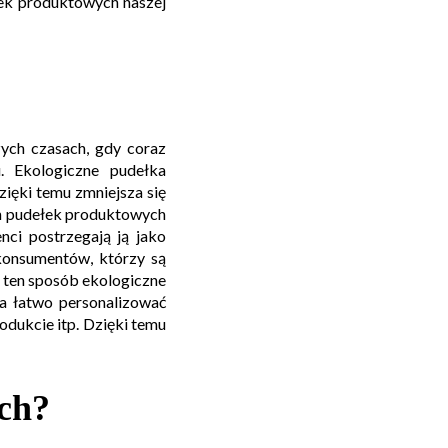
łek produktowych naszej
zych czasach, gdy coraz
. Ekologiczne pudełka
zięki temu zmniejsza się
ch pudełek produktowych
nci postrzegają ją jako
konsumentów, którzy są
 ten sposób ekologiczne
a łatwo personalizować
odukcie itp. Dzięki temu
ch?