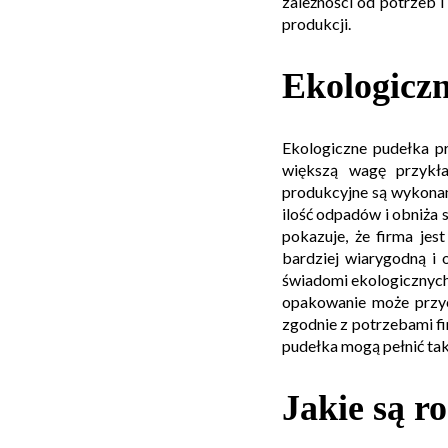
zależności od potrzeb 
produkcji.
Ekologicz
Ekologiczne pudełka pr
większą wagę przykła
produkcyjne są wykonane
ilość odpadów i obniża
pokazuje, że firma jes
bardziej wiarygodną i
świadomi ekologicznych
opakowanie może przyc
zgodnie z potrzebami fi
pudełka mogą pełnić ta
Jakie są 