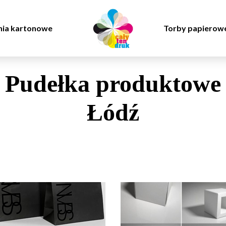
ia kartonowe
Torby papierow
Pudełka produktowe
Łódź