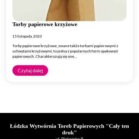
Torby papierowe krzyżowe
15 listopada, 2023
Torby papierowe krzyżowe, zwane także torbami papierowymi z
uchwytami krzyżowymi, to jedna z popularnych form opakowań
papierowych. Charakteryzują się one…
Czytaj dalej
Łódzka Wytwórnia Toreb Papierowych "Cały ten
druk"
ul. Piekarska 9