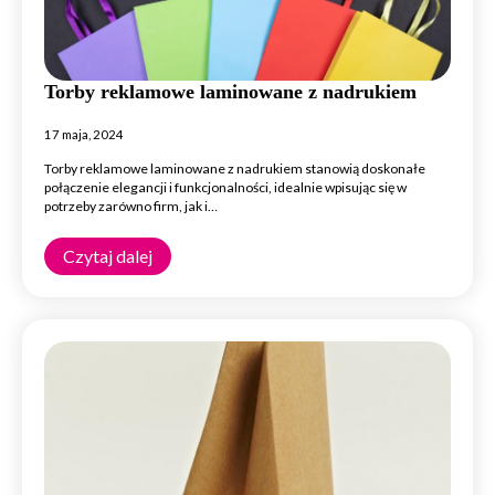
Torby reklamowe laminowane z nadrukiem
17 maja, 2024
Torby reklamowe laminowane z nadrukiem stanowią doskonałe
połączenie elegancji i funkcjonalności, idealnie wpisując się w
potrzeby zarówno firm, jak i…
Czytaj dalej