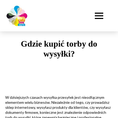
Gdzie kupić torby do
wysyłki?
W dzisiejszych czasach wysyłka przesyłek jest nieodłącznym
elementem wielu biznesów. Niezależnie od tego, czy prowadzisz
sklep internetowy, wysyłasz produkty dla klientów, czy wysyłasz
dokumenty firmowe, konieczne jest znalezienie odpowiednich
torb do wysyłki, które zapewnią bezpieczne i profesjonalne