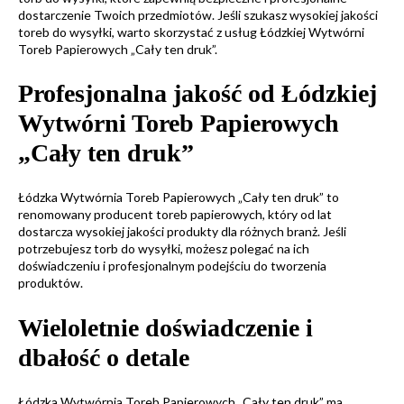
dostarczenie Twoich przedmiotów. Jeśli szukasz wysokiej jakości
toreb do wysyłki, warto skorzystać z usług Łódzkiej Wytwórni
Toreb Papierowych „Cały ten druk”.
Profesjonalna jakość od Łódzkiej
Wytwórni Toreb Papierowych
„Cały ten druk”
Łódzka Wytwórnia Toreb Papierowych „Cały ten druk” to
renomowany producent toreb papierowych, który od lat
dostarcza wysokiej jakości produkty dla różnych branż. Jeśli
potrzebujesz torb do wysyłki, możesz polegać na ich
doświadczeniu i profesjonalnym podejściu do tworzenia
produktów.
Wieloletnie doświadczenie i
dbałość o detale
Łódzka Wytwórnia Toreb Papierowych „Cały ten druk” ma