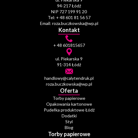
94-217 Łódź
NIP 727 199 91 20
Tel: + 48 601 81 56 57
Email: roza.buczkowska@wp.pl
Kontakt
+ 48 601815657
ul. Piekarska 9
91-314 Łódź
handlowy@calytendruk.pl
roza.buczkowska@wp.pl
Oferta
Torby papierowe
Opakowania kartonowe
Pudełka produktowe Łódź
Dodatki
Styl
Blog
Torby papierowe